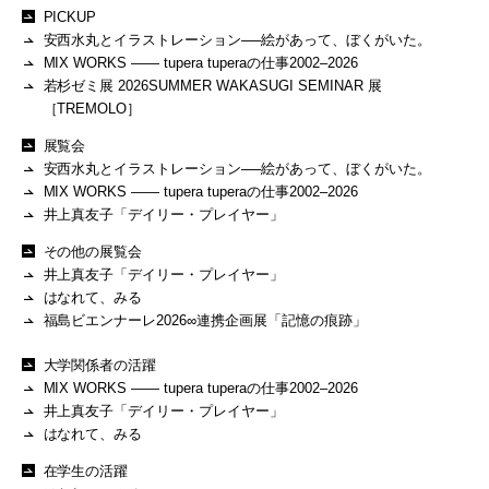
PICKUP
安西水丸とイラストレーション──絵があって、ぼくがいた。
MIX WORKS —— tupera tuperaの仕事2002–2026
若杉ゼミ展 2026SUMMER WAKASUGI SEMINAR 展
［TREMOLO］
展覧会
安西水丸とイラストレーション──絵があって、ぼくがいた。
MIX WORKS —— tupera tuperaの仕事2002–2026
井上真友子「デイリー・プレイヤー」
その他の展覧会
井上真友子「デイリー・プレイヤー」
はなれて、みる
福島ビエンナーレ2026∞連携企画展「記憶の痕跡」
大学関係者の活躍
MIX WORKS —— tupera tuperaの仕事2002–2026
井上真友子「デイリー・プレイヤー」
はなれて、みる
在学生の活躍