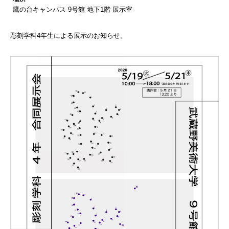
鷹の台キャンパス 9号館 地下1階 展示室
彫刻学科4年生による展示のお知らせ。