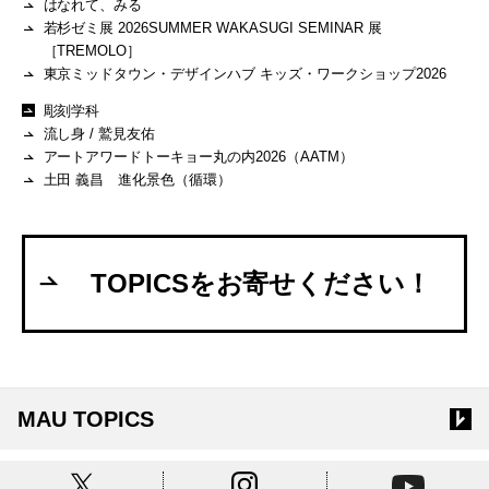
はなれて、みる
若杉ゼミ展 2026SUMMER WAKASUGI SEMINAR 展
［TREMOLO］
東京ミッドタウン・デザインハブ キッズ・ワークショップ2026
彫刻学科
流し身 / 鷲見友佑
アートアワードトーキョー丸の内2026（AATM）
土田 義昌 進化景色（循環）
TOPICSをお寄せください！
MAU TOPICS