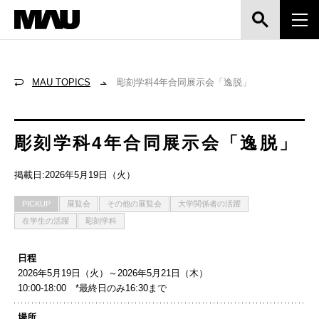
MAU TOPICS
彫刻学科4年合同展示会「逸脱」
彫刻学科4年合同展示会「逸脱」
掲載日:2026年5月19日（火）
PICKUP
展覧会
その他の展覧会
大学関係者の活躍
在学生の活躍
彫刻学科
日程
2026年5月19日（火）～2026年5月21日（木）
10:00-18:00 *最終日のみ16:30まで
場所