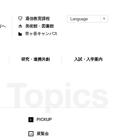
上
部
へ
通信教育課程
Language
方へ
美術館・図書館
市ヶ谷キャンパス
研究・連携共創
入試・入学案内
PICKUP
展覧会