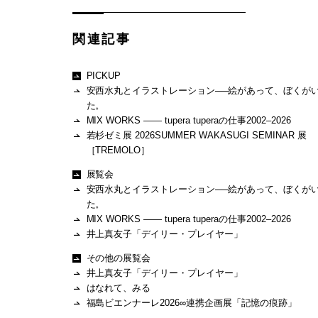
関連記事
PICKUP
安西水丸とイラストレーション──絵があって、ぼくが
た。
MIX WORKS —— tupera tuperaの仕事2002–2026
若杉ゼミ展 2026SUMMER WAKASUGI SEMINAR 展
［TREMOLO］
展覧会
安西水丸とイラストレーション──絵があって、ぼくが
た。
MIX WORKS —— tupera tuperaの仕事2002–2026
井上真友子「デイリー・プレイヤー」
その他の展覧会
井上真友子「デイリー・プレイヤー」
はなれて、みる
福島ビエンナーレ2026∞連携企画展「記憶の痕跡」