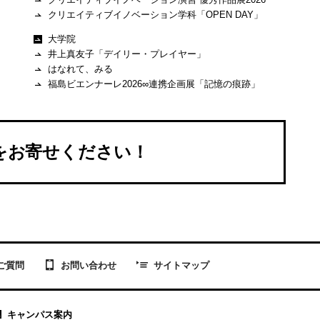
クリエイティブイノベーション学科「OPEN DAY」
大学院
井上真友子「デイリー・プレイヤー」
はなれて、みる
福島ビエンナーレ2026∞連携企画展「記憶の痕跡」
Sをお寄せください！
お問い合わせ
ご質問
サイトマップ
キャンパス案内