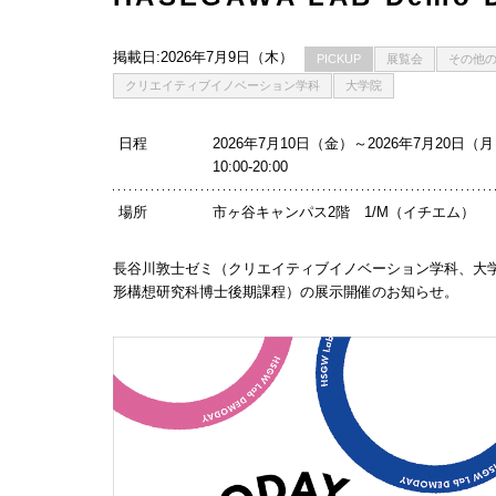
掲載日:2026年7月9日（木）
PICKUP
展覧会
その他
クリエイティブイノベーション学科
大学院
日程
2026年7月10日（金）～2026年7月20日（
10:00-20:00
場所
市ヶ谷キャンパス2階 1/M（イチエム）
長谷川敦士ゼミ（クリエイティブイノベーション学科、大
形構想研究科博士後期課程）の展示開催のお知らせ。