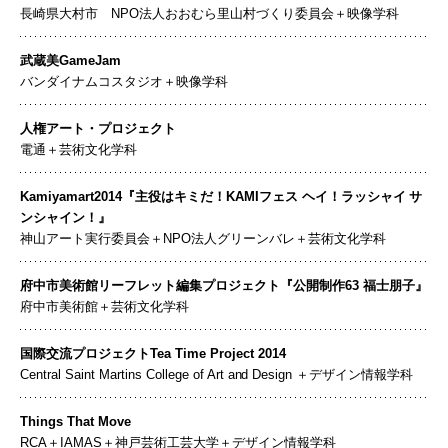
長崎県大村市 NPO法人おおむら里山村づくり委員会＋映像学科
武蔵美GameJam
バンダイナムコスタジオ＋映像学科
人権アート・プロジェクト
電通＋芸術文化学科
Kamiyamart2014『主役はキミだ！KAMIフェス ヘイ！ラッシャイ サ
ンシャイン！』
神山アート実行委員会＋NPO法人グリーンバレ＋芸術文化学科
府中市美術館リーフレット編集プロジェクト『公開制作63 福士朋子』
府中市美術館＋芸術文化学科
国際交流プロジェクトTea Time Project 2014
Central Saint Martins College of Art and Design ＋デザイン情報学科
Things That Move
RCA＋IAMAS＋神戸芸術工芸大学＋デザイン情報学科