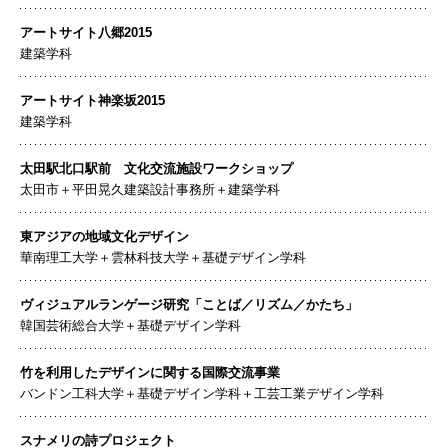
アートサイト八郷2015
建築学科
アートサイト神楽坂2015
建築学科
太田駅北口駅前 文化交流施設ワークショップ
太田市＋平田晃久建築設計事務所＋建築学科
東アジアの地域文化デザイン
華南理工大学＋雲林科技大学＋基礎デザイン学科
ヴィジュアルランゲージ研究「ことば／リズム／かたち」
韓国芸術総合大学＋基礎デザイン学科
竹を利用したデザインに関する国際交流事業
バンドン工科大学＋基礎デザイン学科＋工芸工業デザイン学科
スナメリの詩プロジェクト