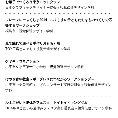
お菓子でつくろう東京ミッドタウン
日本グラフィックデザイナー協会＋視覚伝達デザイン学科
フレーフレーふくしま2014 ふくしまの子どもたちをものづくりで応
援するワークショップ
福島市＋視覚伝達デザイン学科
見て触れて遊べる手作りおもちゃ展
TOY工房どんぐり＋視覚伝達デザイン学科
ケヤキ・コネクション
小平市立小平第十二小学校＋視覚伝達デザイン学科
けやき青年教室～ボーダレスにつながるワークショップ～
小平市中央公民館＋こげらコンサート実行委員会＋視覚伝達デザイン
学科
ルネこだいら夏休みフェスタ トイトイ・キングダム
2014ルネこだいら夏休みフェスタ実行委員会＋視覚伝達デザイン学科