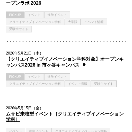
ープンラボ 2026
PICKUP
イベント
進学イベント
クリエイティブイノベーション学科
大学院
イベント情報
受験生サイト
2026年5月21日（木）
【クリエイティブイノベーション学科対象】オープンキ
ャンパス2026 in 市ヶ谷キャンパス
PICKUP
イベント
進学イベント
クリエイティブイノベーション学科
イベント情報
受験生サイト
2026年5月15日（金）
ムサビ来校型イベント［クリエイティブイノベーション
学科］
イベント
進学イベント
クリエイティブイノベーション学科