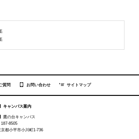
年
年
お問い合わせ
ご質問
サイトマップ
キャンパス案内
鷹の台キャンパス
187-8505
東京都小平市小川町1-736