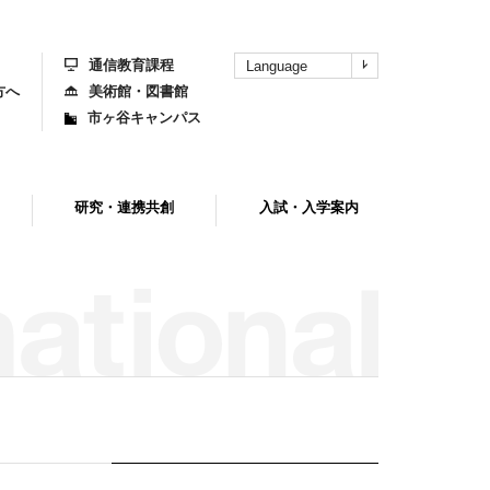
上
部
へ
通信教育課程
Language
方へ
美術館・図書館
市ヶ谷キャンパス
研究・連携共創
入試・入学案内