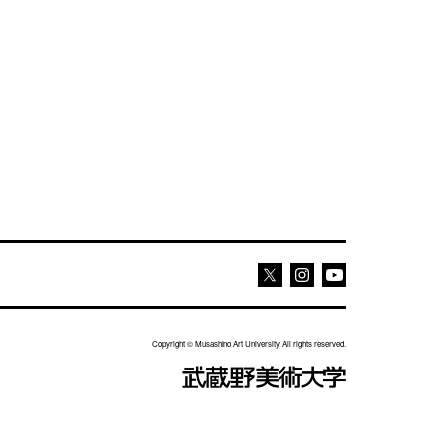
Youtube
Youtube
X
Copyright © Musashino Art University All rights reserved.