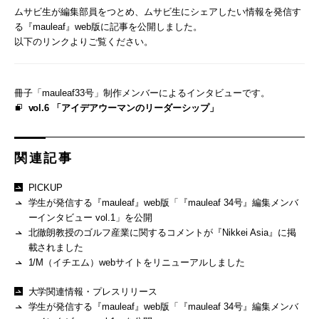
ムサビ生が編集部員をつとめ、ムサビ生にシェアしたい情報を発信す
る『mauleaf』web版に記事を公開しました。
以下のリンクよりご覧ください。
冊子「mauleaf33号」制作メンバーによるインタビューです。
vol.6 「アイデアウーマンのリーダーシップ」
関連記事
PICKUP
学生が発信する『mauleaf』web版「『mauleaf 34号』編集メンバ
ーインタビュー vol.1」を公開
北徹朗教授のゴルフ産業に関するコメントが『Nikkei Asia』に掲
載されました
1/M（イチエム）webサイトをリニューアルしました
大学関連情報・プレスリリース
学生が発信する『mauleaf』web版「『mauleaf 34号』編集メンバ