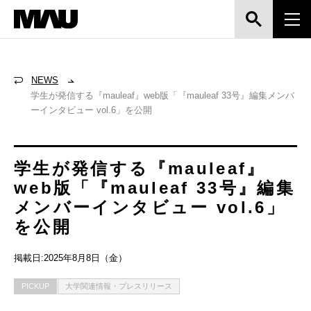
NEWS
学生が発信する『mauleaf』web版「『mauleaf 33号』編集メンバ
ーインタビュー vol.6」を公開
学生が発信する『mauleaf』
web版「『mauleaf 33号』編集
メンバーインタビュー vol.6」
を公開
掲載日:2025年8月8日（金）
PICKUP
大学関連情報・プレスリリース