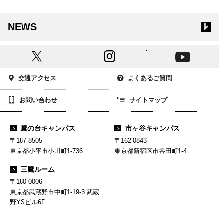
NEWS
交通アクセス
よくあるご質問
お問い合わせ
サイトマップ
鷹の台キャンパス
市ヶ谷キャンパス
〒187-8505
〒162-0843
東京都小平市小川町1-736
東京都新宿区市谷田町1-4
三鷹ルーム
〒180-0006
東京都武蔵野市中町1-19-3 武蔵
野YSビル6F