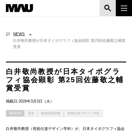
NEWS
白井敬尚教授が日本タイポグラフィ協会顕彰 第25回佐藤敬之輔賞
受賞
白井敬尚教授が日本タイポグラ
フィ協会顕彰 第25回佐藤敬之輔
賞受賞
掲載日:2026年3月3日（火）
PICKUP
受賞
教員関連情報
視覚伝達デザイン学科
白井敬尚教授（視覚伝達デザイン学科）が、日本タイポグラフィ協会