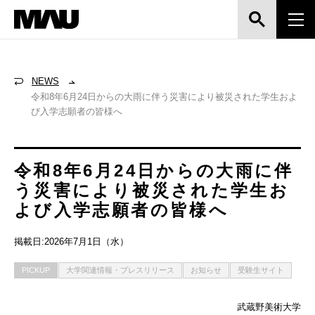
NEWS
令和8年6月24日からの大雨に伴う災害により被災された学生およ
び入学志願者の皆様へ
令和8年6月24日からの大雨に伴
う災害により被災された学生お
よび入学志願者の皆様へ
掲載日:2026年7月1日（水）
PICKUP
大学関連情報・プレスリリース
お知らせ
受験生サイト
武蔵野美術大学