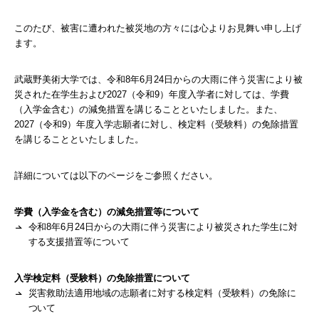
このたび、被害に遭われた被災地の方々には心よりお見舞い申し上げ
ます。
武蔵野美術大学では、令和8年6月24日からの大雨に伴う災害により被
災された在学生および2027（令和9）年度入学者に対しては、学費
（入学金含む）の減免措置を講じることといたしました。また、
2027（令和9）年度入学志願者に対し、検定料（受験料）の免除措置
を講じることといたしました。
詳細については以下のページをご参照ください。
学費（入学金を含む）の減免措置等について
令和8年6月24日からの大雨に伴う災害により被災された学生に対
する支援措置等について
入学検定料（受験料）の免除措置について
災害救助法適用地域の志願者に対する検定料（受験料）の免除に
ついて