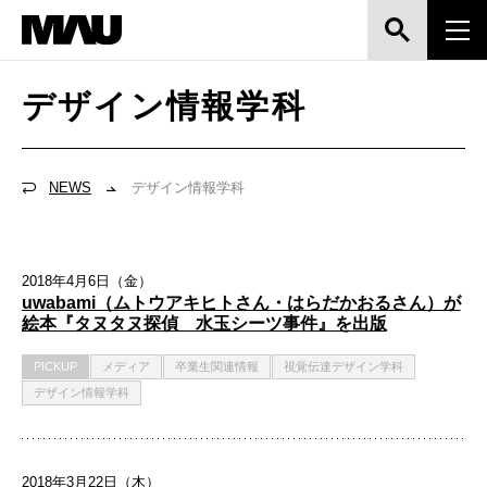
デザイン情報学科
NEWS
デザイン情報学科
2018年4月6日（金）
uwabami（ムトウアキヒトさん・はらだかおるさん）が
絵本『タヌタヌ探偵 水玉シーツ事件』を出版
PICKUP
メディア
卒業生関連情報
視覚伝達デザイン学科
デザイン情報学科
2018年3月22日（木）