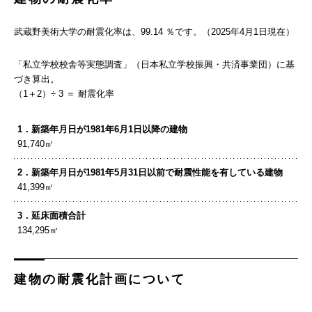
武蔵野美術大学の耐震化率は、99.14 ％です。（2025年4月1日現在）
「私立学校校舎等実態調査」（日本私立学校振興・共済事業団）に基
づき算出。
（1＋2）÷ 3 ＝ 耐震化率
1．新築年月日が1981年6月1日以降の建物
91,740㎡
2．新築年月日が1981年5月31日以前で耐震性能を有している建物
41,399㎡
3．延床面積合計
134,295㎡
建物の耐震化計画について