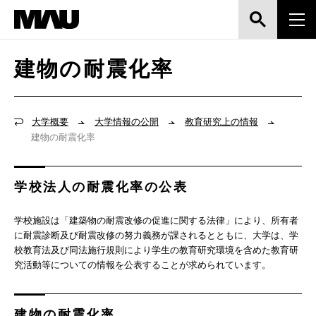
建物の耐震化率
大学概要
大学情報の公開
教育研究上の情報
建物の耐震化率
学校法人の耐震化率の公表
学校施設は「建築物の耐震改修の促進に関する法律」により、所有者
に耐震診断及び耐震改修の努力義務が課されるとともに、大学は、学
校教育法及び同法施行規則により学生の教育研究環境を含めた教育研
究活動等についての情報を公表することが求められています。
建物の耐震化率