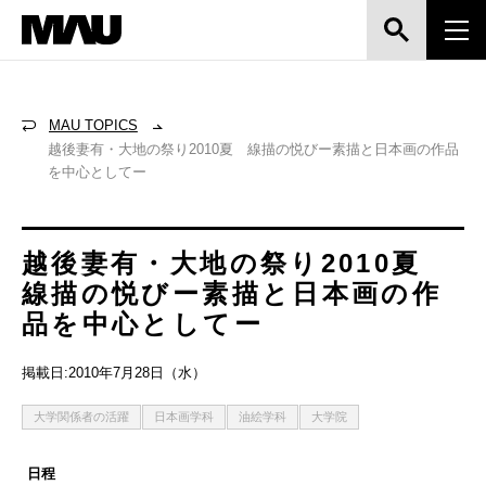
MAU TOPICS
越後妻有・大地の祭り2010夏 線描の悦びー素描と日本画の作品
を中心としてー
越後妻有・大地の祭り2010夏
線描の悦びー素描と日本画の作
品を中心としてー
掲載日:2010年7月28日（水）
大学関係者の活躍
日本画学科
油絵学科
大学院
日程