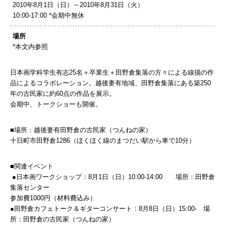
2010年8月1日（日）～2010年8月31日（火）
10:00-17:00 *会期中無休
場所
*本文内参照
日本画学科学生有志25名＋卒業生＋田野倉集落の方々による線描の作
品によるコラボレーション。越後妻有地域、田野倉集落にある築250
年の古民家に約60点の作品を展示。
会期中、トークショーも開催。
■場所：越後妻有田野倉の古民家（つんねの家）
十日町市田野倉1286（ほくほく線のまつだい駅から車で10分）
■関連イベント
●日本画ワークショップ：8月1日（日）10:00-14:00 場所：田野倉
集落センター
参加費1000円（材料費込み）
●田野倉カフェトーク＆ギターコンサート：8月8日（日）15:00- 場
所：田野倉の古民家（つんねの家）