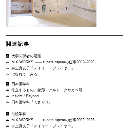
関連記事
大学関係者の活躍
MIX WORKS —— tupera tuperaの仕事2002–2026
井上真友子「デイリー・プレイヤー」
はなれて、みる
日本画学科
屹立するもの。象形－アルト・クサカベ展
Insight / Beyond
日本画学科『てさぐり』
油絵学科
MIX WORKS —— tupera tuperaの仕事2002–2026
井上真友子「デイリー・プレイヤー」