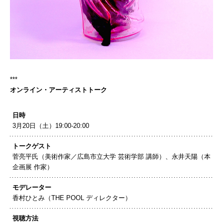
***
オンライン・アーティストトーク
日時
3月20日（土）19:00-20:00
トークゲスト
菅亮平氏（美術作家／広島市立大学 芸術学部 講師）、永井天陽（本
企画展 作家）
モデレーター
香村ひとみ（THE POOL ディレクター）
視聴方法