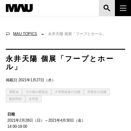
MAU TOPICS
永井天陽 個展「フープとホール」
永井天陽 個展「フープとホー
ル」
掲載日:2021年1月27日（水）
展覧会
その他の展覧会
大学関係者の活躍
卒業生の活躍
彫刻学科
大学院
日程
2021年2月28日（日）～2021年4月30日（金）
14:00-19:00