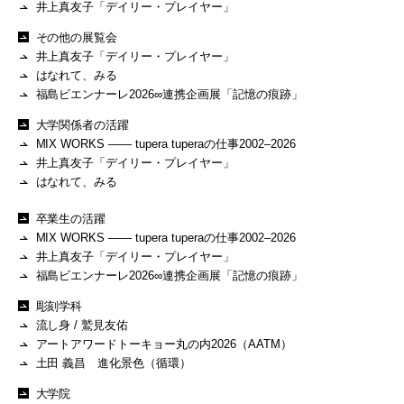
井上真友子「デイリー・プレイヤー」
その他の展覧会
井上真友子「デイリー・プレイヤー」
はなれて、みる
福島ビエンナーレ2026∞連携企画展「記憶の痕跡」
大学関係者の活躍
MIX WORKS —— tupera tuperaの仕事2002–2026
井上真友子「デイリー・プレイヤー」
はなれて、みる
卒業生の活躍
MIX WORKS —— tupera tuperaの仕事2002–2026
井上真友子「デイリー・プレイヤー」
福島ビエンナーレ2026∞連携企画展「記憶の痕跡」
彫刻学科
流し身 / 鷲見友佑
アートアワードトーキョー丸の内2026（AATM）
土田 義昌 進化景色（循環）
大学院