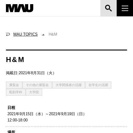
MAU TOPICS
H&M
H&M
掲載日:2021年8月31日（火）
展覧会
その他の展覧会
大学関係者の活躍
在学生の活躍
彫刻学科
大学院
日程
2021年9月15日（水）～2021年9月19日（日）
12:00-18:00
場所