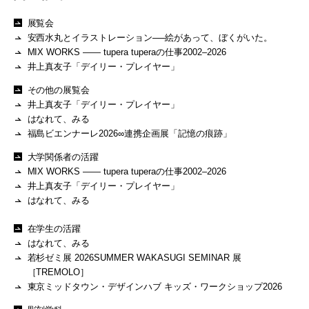
展覧会
安西水丸とイラストレーション──絵があって、ぼくがいた。
MIX WORKS —— tupera tuperaの仕事2002–2026
井上真友子「デイリー・プレイヤー」
その他の展覧会
井上真友子「デイリー・プレイヤー」
はなれて、みる
福島ビエンナーレ2026∞連携企画展「記憶の痕跡」
大学関係者の活躍
MIX WORKS —— tupera tuperaの仕事2002–2026
井上真友子「デイリー・プレイヤー」
はなれて、みる
在学生の活躍
はなれて、みる
若杉ゼミ展 2026SUMMER WAKASUGI SEMINAR 展
［TREMOLO］
東京ミッドタウン・デザインハブ キッズ・ワークショップ2026