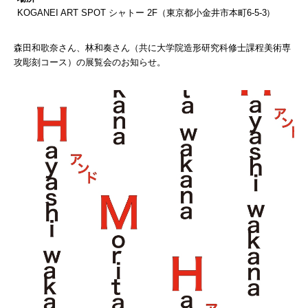
KOGANEI ART SPOT シャトー 2F（東京都小金井市本町6-5-3）
森田和歌奈さん、林和奏さん（共に大学院造形研究科修士課程美術専
攻彫刻コース）の展覧会のお知らせ。