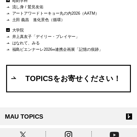
彫刻学科
流し身 / 鷲見友佑
アートアワードトーキョー丸の内2026（AATM）
土田 義昌 進化景色（循環）
大学院
井上真友子「デイリー・プレイヤー」
はなれて、みる
福島ビエンナーレ2026∞連携企画展「記憶の痕跡」
TOPICSをお寄せください！
MAU TOPICS