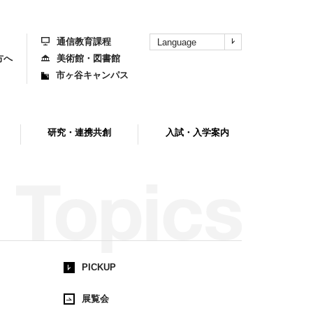
上
部
へ
通信教育課程
Language
方へ
美術館・図書館
市ヶ谷キャンパス
研究・連携共創
入試・入学案内
PICKUP
展覧会