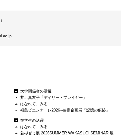
通）
.ac.jp
大学関係者の活躍
井上真友子「デイリー・プレイヤー」
はなれて、みる
福島ビエンナーレ2026∞連携企画展「記憶の痕跡」
ッ
在学生の活躍
はなれて、みる
若杉ゼミ展 2026SUMMER WAKASUGI SEMINAR 展