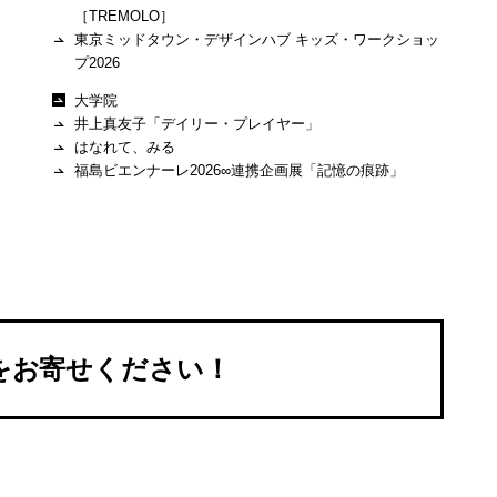
ッ
［TREMOLO］
東京ミッドタウン・デザインハブ キッズ・ワークショッ
プ2026
大学院
井上真友子「デイリー・プレイヤー」
はなれて、みる
ッ
福島ビエンナーレ2026∞連携企画展「記憶の痕跡」
Sをお寄せください！