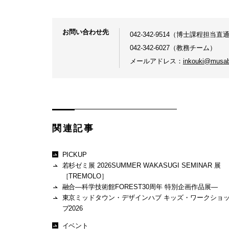
お問い合わせ先
042-342-9514（博士課程担当直
042-342-6027（教務チーム）
メールアドレス：
inkouki@musabi
関連記事
PICKUP
若杉ゼミ展 2026SUMMER WAKASUGI SEMINAR 展
［TREMOLO］
融合―科学技術館FOREST30周年 特別企画作品展―
東京ミッドタウン・デザインハブ キッズ・ワークショ
プ2026
イベント