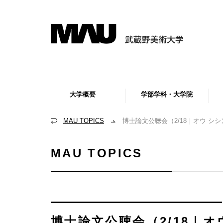
大学概要
学部学科・大学院
MAU TOPICS
博士論文公聴会（2/18｜オウ シシ
MAU TOPICS
博士論文公聴会（2/18｜オ