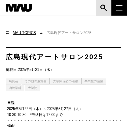
MAU TOPICS
広島現代アートサロン2025
広島現代アートサロン2025
掲載日:2025年5月21日（水）
展覧会
その他の展覧会
大学関係者の活躍
卒業生の活躍
油絵学科
大学院
日程
2025年5月22日（木）～2025年5月27日（火）
10:30-19:30 *最終日は17:00まで
場所