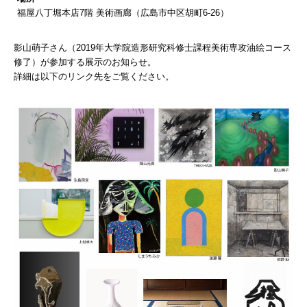
福屋八丁堀本店7階 美術画廊（広島市中区胡町6-26）
影山萌子さん（2019年大学院造形研究科修士課程美術専攻油絵コース
修了）が参加する展示のお知らせ。
詳細は以下のリンク先をご覧ください。