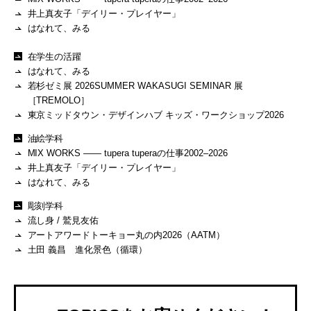
井上真友子「デイリー・プレイヤー」
はなれて、みる
在学生の活躍
はなれて、みる
若杉ゼミ展 2026SUMMER WAKASUGI SEMINAR 展
［TREMOLO］
東京ミッドタウン・デザインハブ キッズ・ワークショップ2026
油絵学科
MIX WORKS —— tupera tuperaの仕事2002–2026
井上真友子「デイリー・プレイヤー」
はなれて、みる
彫刻学科
流し身 / 鷲見友佑
アートアワードトーキョー丸の内2026（AATM）
土田 義昌 進化景色（循環）