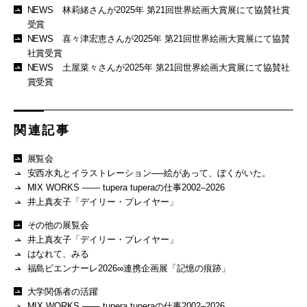
NEWS 林莉緒さんが2025年 第21回世界絵画大賞展にて協賛社賞
受賞
NEWS 喜々津宏恵さんが2025年 第21回世界絵画大賞展にて協賛
社賞受賞
NEWS 土屋菜々さんが2025年 第21回世界絵画大賞展にて協賛社
賞受賞
関連記事
展覧会
安西水丸とイラストレーション──絵があって、ぼくがいた。
MIX WORKS —— tupera tuperaの仕事2002–2026
井上真友子「デイリー・プレイヤー」
その他の展覧会
井上真友子「デイリー・プレイヤー」
はなれて、みる
福島ビエンナーレ2026∞連携企画展「記憶の痕跡」
大学関係者の活躍
MIX WORKS —— tupera tuperaの仕事2002–2026