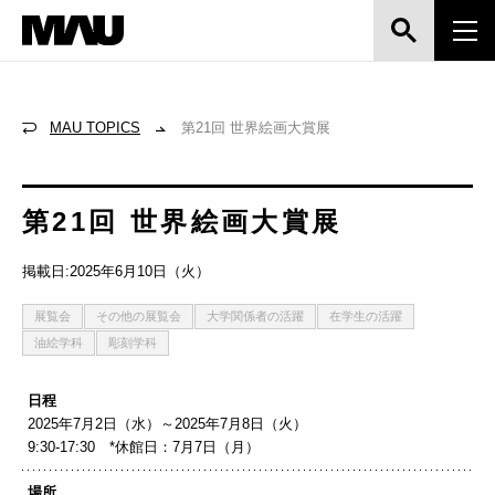
MAU TOPICS
第21回 世界絵画大賞展
第21回 世界絵画大賞展
掲載日:2025年6月10日（火）
展覧会
その他の展覧会
大学関係者の活躍
在学生の活躍
油絵学科
彫刻学科
日程
2025年7月2日（水）～2025年7月8日（火）
9:30-17:30 *休館日：7月7日（月）
場所