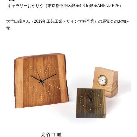
ギャラリーおかりや（東京都中央区銀座4-3-5 銀座AHビル B2F）
大竹口瞳さん（2019年工芸工業デザイン学科卒業）の展覧会のお知ら
せ。