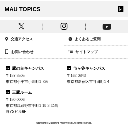
MAU TOPICS
交通アクセス
よくあるご質問
お問い合わせ
サイトマップ
鷹の台キャンパス
市ヶ谷キャンパス
〒187-8505
〒162-0843
東京都小平市小川町1-736
東京都新宿区市谷田町1-4
三鷹ルーム
〒180-0006
東京都武蔵野市中町1-19-3 武蔵
野YSビル6F
Copyright © Musashino Art University All rights reserved.