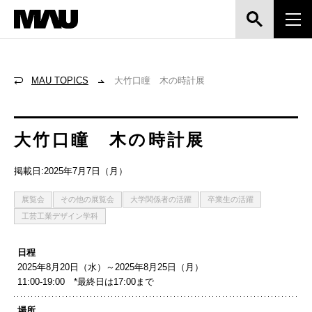
MAU TOPICS
大竹口瞳 木の時計展
大竹口瞳 木の時計展
掲載日:2025年7月7日（月）
展覧会
その他の展覧会
大学関係者の活躍
卒業生の活躍
工芸工業デザイン学科
日程
2025年8月20日（水）～2025年8月25日（月）
11:00-19:00 *最終日は17:00まで
場所