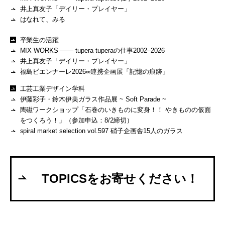
井上真友子「デイリー・プレイヤー」
はなれて、みる
卒業生の活躍
MIX WORKS —— tupera tuperaの仕事2002–2026
井上真友子「デイリー・プレイヤー」
福島ビエンナーレ2026∞連携企画展「記憶の痕跡」
工芸工業デザイン学科
伊藤彩子・鈴木伊美ガラス作品展 ~ Soft Parade ~
陶磁ワークショップ「石巻のいきものに変身！！ やきものの仮面
をつくろう！」（参加申込：8/2締切）
spiral market selection vol.597 硝子企画舎15人のガラス
TOPICSをお寄せください！