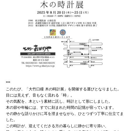
***
このたび、「大竹口瞳 木の時計展」を開催する運びとなりました。
目には見えず、音もなく流れる「時」。
その気配を、木という素材に託し、時計として形にしました。
木の節や年輪には、すでに刻まれた時間の記憶が宿っています。
その静かな語りかけに耳を澄ませながら、ひとつずつ丁寧に仕立てま
した。
この時計が、迎えてくださる方の暮らしに静かに寄り添い、