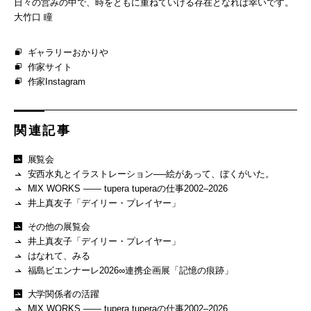
日々の営みの中で、時をともに重ねていける存在となれば幸いです。
大竹口 瞳
ギャラリーおかりや
作家サイト
作家Instagram
関連記事
展覧会
安西水丸とイラストレーション──絵があって、ぼくがいた。
MIX WORKS —— tupera tuperaの仕事2002–2026
井上真友子「デイリー・プレイヤー」
その他の展覧会
井上真友子「デイリー・プレイヤー」
はなれて、みる
福島ビエンナーレ2026∞連携企画展「記憶の痕跡」
大学関係者の活躍
MIX WORKS —— tupera tuperaの仕事2002–2026