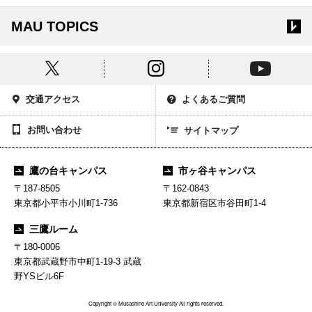
MAU TOPICS
交通アクセス
よくあるご質問
お問い合わせ
サイトマップ
鷹の台キャンパス
市ヶ谷キャンパス
〒187-8505
〒162-0843
東京都小平市小川町1-736
東京都新宿区市谷田町1-4
三鷹ルーム
〒180-0006
東京都武蔵野市中町1-19-3 武蔵
野YSビル6F
Copyright © Musashino Art University All rights reserved.