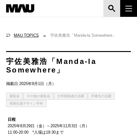
MAU TOPICS
宇佐美雅浩「Manda-la Somewhere」
宇佐美雅浩「Manda-la
Somewhere」
掲載日:2025年9月1日（月）
展覧会
その他の展覧会
大学関係者の活躍
卒業生の活躍
視覚伝達デザイン学科
日程
2025年8月29日（金）～2025年11月3日（月）
11:00-20:00 *入場は19:30まで