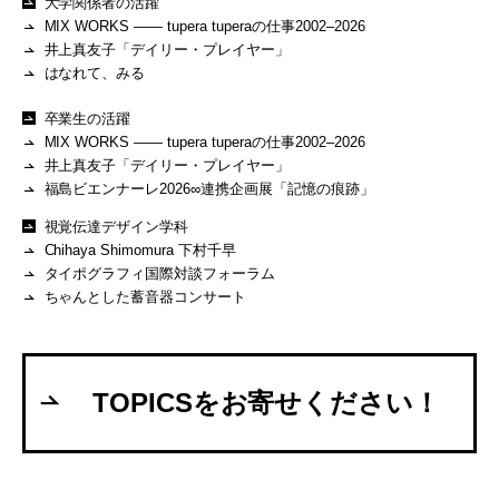
大学関係者の活躍
MIX WORKS —— tupera tuperaの仕事2002–2026
井上真友子「デイリー・プレイヤー」
はなれて、みる
卒業生の活躍
MIX WORKS —— tupera tuperaの仕事2002–2026
井上真友子「デイリー・プレイヤー」
福島ビエンナーレ2026∞連携企画展「記憶の痕跡」
視覚伝達デザイン学科
Chihaya Shimomura 下村千早
タイポグラフィ国際対談フォーラム
ちゃんとした蓄音器コンサート
TOPICSをお寄せください！