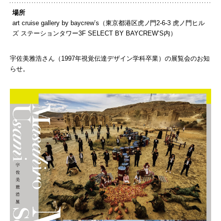
場所
art cruise gallery by baycrew’s（東京都港区虎ノ門2-6-3 虎ノ門ヒル
ズ ステーションタワー3F SELECT BY BAYCREW’S内）
宇佐美雅浩さん（1997年視覚伝達デザイン学科卒業）の展覧会のお知
らせ。