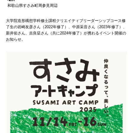
和歌山県すさみ町周参見周辺
大学院造形構想学科修士課程クリエイティブリーダーシップコース修
了生の岩崎友彦さん（2022年修了）、中原采音さん（2023年修了）、
新井佑さん、吉良栞さん（共に2024年修了）が携わるイベント開催の
お知らせ。