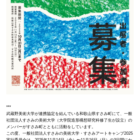
***
武蔵野美術大学が連携協定を結んでいる和歌山県すさみ町にて、一般
社団法人すさみの美術大学（大学院造形構想研究科修了生が設立）の
メンバーがすさみ町とともに活動をしています。
この度、一般社団法人すさみの美術大学・すさみアートキャンプ2025
実行委員会は、2025年11月14日（金）〜11月16日（日）の3日間にか