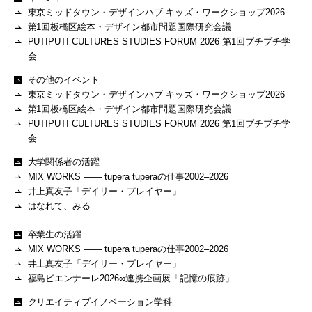
東京ミッドタウン・デザインハブ キッズ・ワークショップ2026
第1回板橋区絵本・デザイン都市問題国際研究会議
PUTIPUTI CULTURES STUDIES FORUM 2026 第1回プチプチ学
会
その他のイベント
東京ミッドタウン・デザインハブ キッズ・ワークショップ2026
第1回板橋区絵本・デザイン都市問題国際研究会議
PUTIPUTI CULTURES STUDIES FORUM 2026 第1回プチプチ学
会
大学関係者の活躍
MIX WORKS —— tupera tuperaの仕事2002–2026
井上真友子「デイリー・プレイヤー」
はなれて、みる
卒業生の活躍
MIX WORKS —— tupera tuperaの仕事2002–2026
井上真友子「デイリー・プレイヤー」
福島ビエンナーレ2026∞連携企画展「記憶の痕跡」
クリエイティブイノベーション学科