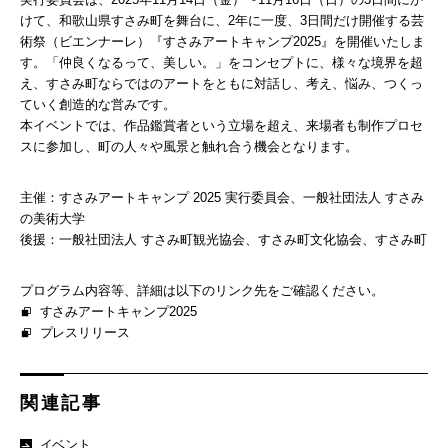
けて、和歌山県すさみ町を舞台に、2年に一度、3日間だけ開催する芸
術祭（ビエンナーレ）『すさみアートキャンプ2025』を開催いたしま
す。「仲良くなるって、美しい。」をコンセプトに、様々な境界を超
え、すさみ町ならではのアートをともに対話し、考え、悩み、つくっ
ていく創造的な営みです。
本イベントでは、作品鑑賞者という立場を超え、来場者も制作プロセ
スに参加し、町の人々や風景と触れ合う機会となります。
主催：すさみアートキャンプ 2025 実行委員会、一般社団法人 すさみ
の美術大学
後援：一般社団法人 すさみ町観光協会、すさみ町文化協会、すさみ町
プログラム内容等、詳細は以下のリンク先をご確認ください。
すさみアートキャンプ2025
プレスリリース
関連記事
イベント