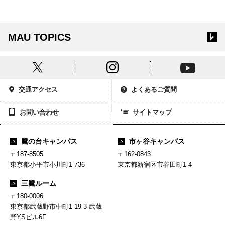
MAU TOPICS
交通アクセス
よくあるご質問
お問い合わせ
サイトマップ
鷹の台キャンパス
市ヶ谷キャンパス
〒187-8505
〒162-0843
東京都小平市小川町1-736
東京都新宿区市谷田町1-4
三鷹ルーム
〒180-0006
東京都武蔵野市中町1-19-3 武蔵
野YSビル6F