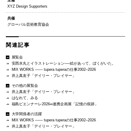
主催
XYZ Design Supporters
共催
グローバル芸術教育協会
関連記事
展覧会
安西水丸とイラストレーション──絵があって、ぼくがいた。
MIX WORKS —— tupera tuperaの仕事2002–2026
井上真友子「デイリー・プレイヤー」
その他の展覧会
井上真友子「デイリー・プレイヤー」
はなれて、みる
福島ビエンナーレ2026∞連携企画展「記憶の痕跡」
大学関係者の活躍
MIX WORKS —— tupera tuperaの仕事2002–2026
井上真友子「デイリー・プレイヤー」