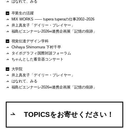
はなれて、みる
卒業生の活躍
MIX WORKS —— tupera tuperaの仕事2002–2026
井上真友子「デイリー・プレイヤー」
福島ビエンナーレ2026∞連携企画展「記憶の痕跡」
視覚伝達デザイン学科
Chihaya Shimomura 下村千早
タイポグラフィ国際対談フォーラム
ちゃんとした蓄音器コンサート
大学院
井上真友子「デイリー・プレイヤー」
はなれて、みる
福島ビエンナーレ2026∞連携企画展「記憶の痕跡」
TOPICSをお寄せください！