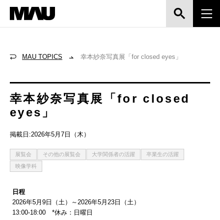
MAU TOPICS
幸本紗奈写真展「for closed eyes」
幸本紗奈写真展「for closed
eyes」
掲載日:2026年5月7日（木）
展覧会
その他の展覧会
大学関係者の活躍
卒業生の活躍
映像学科
日程
2026年5月9日（土）～2026年5月23日（土）
13:00-18:00 *休み：日曜日