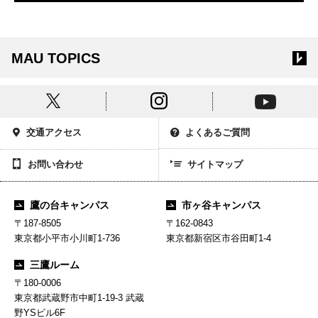
MAU TOPICS
交通アクセス
よくあるご質問
お問い合わせ
サイトマップ
鷹の台キャンパス
市ヶ谷キャンパス
〒187-8505
〒162-0843
東京都小平市小川町1-736
東京都新宿区市谷田町1-4
三鷹ルーム
〒180-0006
東京都武蔵野市中町1-19-3 武蔵
野YSビル6F