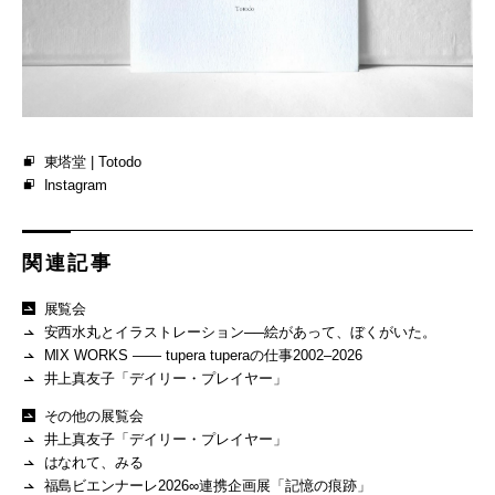
東塔堂 | Totodo
Instagram
関連記事
展覧会
安西水丸とイラストレーション──絵があって、ぼくがいた。
MIX WORKS —— tupera tuperaの仕事2002–2026
井上真友子「デイリー・プレイヤー」
その他の展覧会
井上真友子「デイリー・プレイヤー」
はなれて、みる
福島ビエンナーレ2026∞連携企画展「記憶の痕跡」