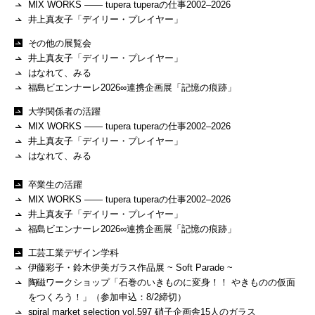
MIX WORKS —— tupera tuperaの仕事2002–2026
井上真友子「デイリー・プレイヤー」
その他の展覧会
井上真友子「デイリー・プレイヤー」
はなれて、みる
福島ビエンナーレ2026∞連携企画展「記憶の痕跡」
大学関係者の活躍
MIX WORKS —— tupera tuperaの仕事2002–2026
井上真友子「デイリー・プレイヤー」
はなれて、みる
卒業生の活躍
MIX WORKS —— tupera tuperaの仕事2002–2026
井上真友子「デイリー・プレイヤー」
福島ビエンナーレ2026∞連携企画展「記憶の痕跡」
工芸工業デザイン学科
伊藤彩子・鈴木伊美ガラス作品展 ~ Soft Parade ~
陶磁ワークショップ「石巻のいきものに変身！！ やきものの仮面
をつくろう！」（参加申込：8/2締切）
spiral market selection vol.597 硝子企画舎15人のガラス