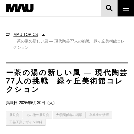
MAU TOPICS
ー茶の湯の新しい風 ― 現代陶芸77人の挑戦 緑ヶ丘美術館コレ
クション
ー茶の湯の新しい風 ― 現代陶芸
77人の挑戦 緑ヶ丘美術館コレ
クション
掲載日:2026年6月30日（火）
展覧会
その他の展覧会
大学関係者の活躍
卒業生の活躍
工芸工業デザイン学科