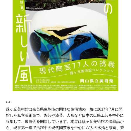
***
緑ヶ丘美術館は奈良県生駒市の閑静な住宅地の一角に2017年7月に開
館した私立美術館で、陶芸や漆芸、人形など日本の伝統工芸を中心に
収集して、展覧会を開催しています。本展は緑ヶ丘美術館の収蔵品か
ら、現在第一線で活躍中の現代陶芸家を中心に77人の水指と茶碗、茶