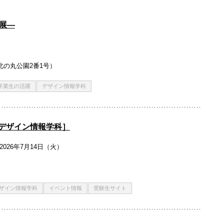
品展―
北の丸公園2番1号）
卒業生の活躍
デザイン情報学科
デザイン情報学科］
2026年7月14日（火）
ザイン情報学科
イベント情報
受験生サイト