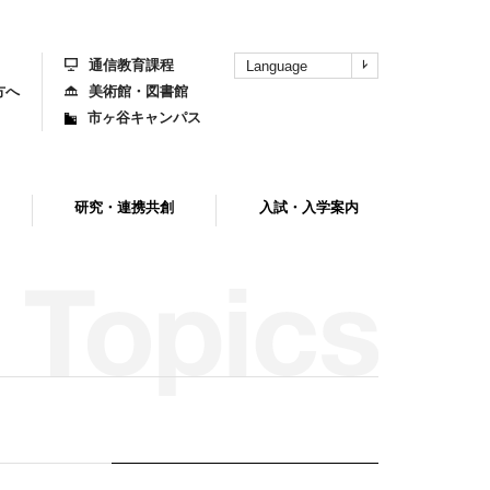
上
部
へ
通信教育課程
Language
方へ
美術館・図書館
市ヶ谷キャンパス
研究・連携共創
入試・入学案内