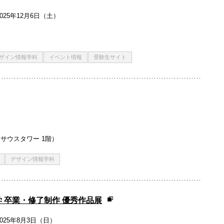
025年12月6日（土）
ザイン情報学科
イベント情報
受験生サイト
ウサウスタワー 1階）
デザイン情報学科
学 卒業・修了制作 優秀作品展
2025年8月3日（日）