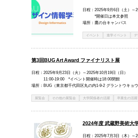
日程
2025年9月6日（土）～2
*開催日は本文参照
場所
鷹の台キャンパス
イベント
進学イベント
デ
第3回BUG Art Award ファイナリスト展
日程
2025年9月23日（火）～2025年10月19日（日）
11:00-19:00 *イベント開催時は18:00閉館
場所
BUG（東京都千代田区丸の内1-9-2 グラントウキョ
展覧会
その他の展覧会
大学関係者の活躍
卒業生の活躍
2024年度 武蔵野美術大
日程
2025年7月3日（木）～