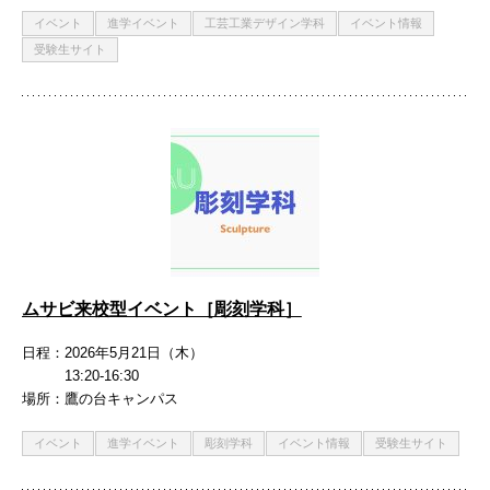
イベント
進学イベント
工芸工業デザイン学科
イベント情報
受験生サイト
ムサビ来校型イベント［彫刻学科］
日程
2026年5月21日（木）
13:20-16:30
場所
鷹の台キャンパス
イベント
進学イベント
彫刻学科
イベント情報
受験生サイト