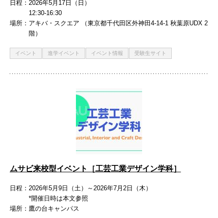
日程
2026年5月17日（日）
12:30-16:30
場所
アキバ・スクエア （東京都千代田区外神田4-14-1 秋葉原UDX 2
階）
イベント
進学イベント
イベント情報
受験生サイト
ムサビ来校型イベント［工芸工業デザイン学科］
日程
2026年5月9日（土）～2026年7月2日（木）
*開催日時は本文参照
場所
鷹の台キャンパス