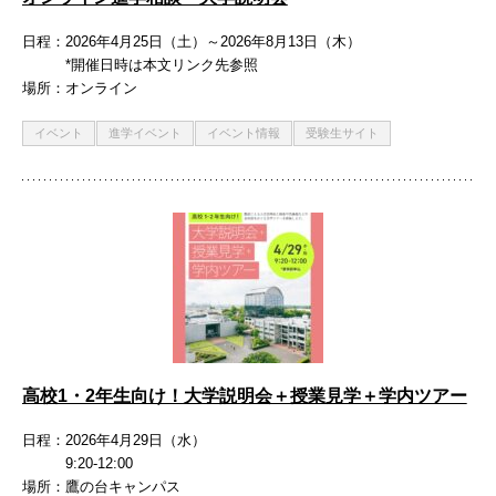
日程
2026年4月25日（土）～2026年8月13日（木）
*開催日時は本文リンク先参照
場所
オンライン
イベント
進学イベント
イベント情報
受験生サイト
高校1・2年生向け！大学説明会＋授業見学＋学内ツアー
日程
2026年4月29日（水）
9:20-12:00
場所
鷹の台キャンパス