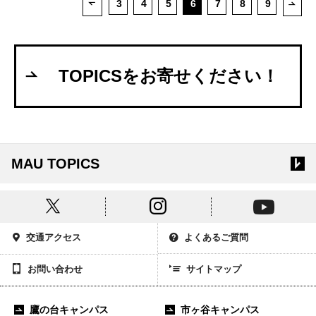
3
4
5
6
7
8
9
次ペ
前ページ
TOPICSをお寄せください！
MAU TOPICS
交通アクセス
よくあるご質問
お問い合わせ
サイトマップ
鷹の台キャンパス
市ヶ谷キャンパス