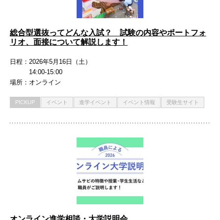
総合型選抜ってどんな入試？ 試験の内容やポートフォ
リオ、面接について解説します！
日程
2026年5月16日（土）
14:00-15:00
場所
オンライン
PICKUP
イベント
進学イベント
イベント情報
受験生サイト
オンライン進学相談・大学説明会