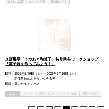
在学生の活躍
イベント情報
受験生サイト
企画展示「うつわと和菓子」特別陶芸ワークショップ
『菓子器を作ってみよう！』
日程
2026年5月9日（土）～2026年5月16日（土）
開催日時は本文リンク先参照
場所
鷹の台キャンパス
PICKUP
イベント
進学イベント
イベント情報
受験生サイト