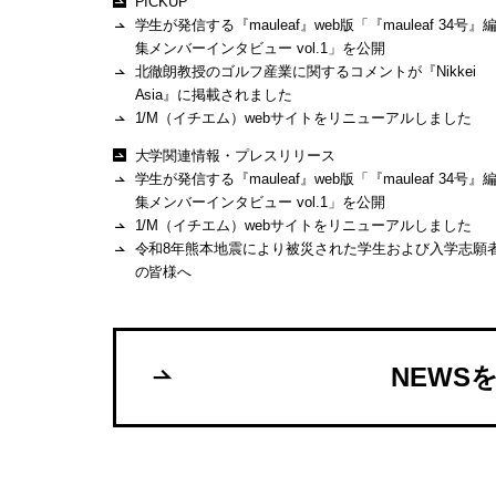
PICKUP
学生が発信する『mauleaf』web版「『mauleaf 34号』
集メンバーインタビュー vol.1」を公開
北徹朗教授のゴルフ産業に関するコメントが『Nikkei
Asia』に掲載されました
1/M（イチエム）webサイトをリニューアルしました
大学関連情報・プレスリリース
学生が発信する『mauleaf』web版「『mauleaf 34号』
集メンバーインタビュー vol.1」を公開
1/M（イチエム）webサイトをリニューアルしました
令和8年熊本地震により被災された学生および入学志願
の皆様へ
NEWS