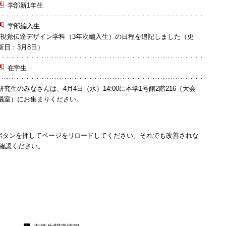
学部新1年生
学部編入生
*視覚伝達デザイン学科（3年次編入生）の日程を追記しました（更
新日：3月8日）
在学生
研究生のみなさんは、4月4日（水）14:00に本学1号館2階216（大会
議室）にお集まりください。
ボタンを押してページをリロードしてください。それでも改善されな
ご確認ください。