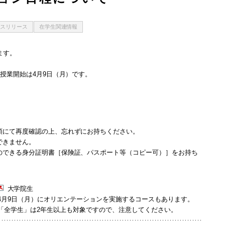
スリリース
在学生関連情報
ます。
授業開始は4月9日（月）です。
類にて再度確認の上、忘れずにお持ちください。
できません。
のできる身分証明書［保険証、パスポート等（コピー可）］をお持ち
大学院生
4月9日（月）にオリエンテーションを実施するコースもあります。
「全学生」は2年生以上も対象ですので、注意してください。