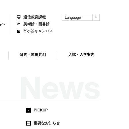
上
部
へ
通信教育課程
Language
方へ
美術館・図書館
市ヶ谷キャンパス
研究・連携共創
入試・入学案内
PICKUP
重要なお知らせ