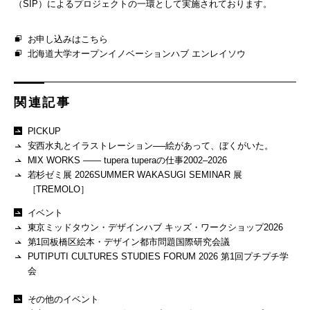
（SIP）によるプロジェクトの一環として実施されております。
お申し込みはこちら
北海道大学オープンイノベーションハブ エンレイソウ
関連記事
PICKUP
安西水丸とイラストレーション──絵があって、ぼくがいた。
MIX WORKS —— tupera tuperaの仕事2002–2026
若杉ゼミ展 2026SUMMER WAKASUGI SEMINAR 展
［TREMOLO］
イベント
東京ミッドタウン・デザインハブ キッズ・ワークショップ2026
第1回板橋区絵本・デザイン都市問題国際研究会議
PUTIPUTI CULTURES STUDIES FORUM 2026 第1回プチプチ学
会
その他のイベント