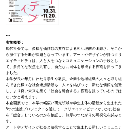
***
実施概要：
現代社会では、多様な価値観の共存による相互理解の困難さ、そこか
ら派生する分断が課題となっています。アートやデザインが持つクリ
エイティビティは、人と人をつなぐコミュニケーションの手段とし
て、多角的な視点を共有し、新たな共同体を形成する役割を担ってき
ました。
本学が長い年月にわたり学生や教員、企業や地域組織の人々と取り組
んできた様々な社会連携活動も、人々を結びつけ、新たな価値を創造
し、より良い未来を築く「社会を縫合する」役割を担っているのでは
ないかと考えます。
本企画展では、本学の幅広い研究領域や学生主体の活動から生まれた
8つの連携プロジェクトを通して、クリエイティビティがいかに社会
を「縫合」しているのかを検証し、無形のつながりの可視化を試みま
す。
アートやデザインが社会と連携することで生まれる新しいコミュニテ