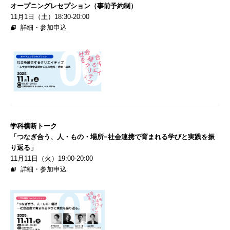
オープニングレセプション（事前予約制）
11⽉1⽇（土）18:30-20:00
詳細・参加申込
学科横断トーク
「つなぎ合う、⼈・もの・場所−社会連携で育まれる学びと実践を振
り返る」
11⽉11⽇（⽕）19:00-20:00
詳細・参加申込