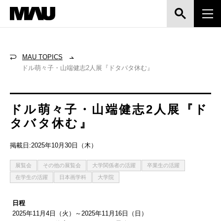
MAU TOPICS
ドル萌々子・山端健志2人展『ドタバタ休む』
ドル萌々子・山端健志2人展『ド
タバタ休む』
掲載日:2025年10月30日（木）
展覧会
その他の展覧会
大学関係者の活躍
卒業生の活躍
在学生の活躍
日本画学科
大学院
日程
2025年11月4日（火）～2025年11月16日（日）