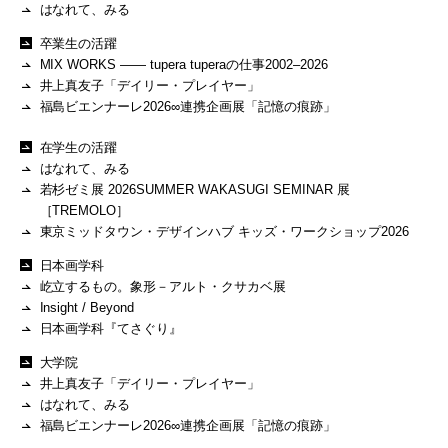
はなれて、みる
卒業生の活躍
MIX WORKS —— tupera tuperaの仕事2002–2026
井上真友子「デイリー・プレイヤー」
福島ビエンナーレ2026∞連携企画展「記憶の痕跡」
在学生の活躍
はなれて、みる
若杉ゼミ展 2026SUMMER WAKASUGI SEMINAR 展
［TREMOLO］
東京ミッドタウン・デザインハブ キッズ・ワークショップ2026
日本画学科
屹立するもの。象形－アルト・クサカベ展
Insight / Beyond
日本画学科『てさぐり』
大学院
井上真友子「デイリー・プレイヤー」
はなれて、みる
福島ビエンナーレ2026∞連携企画展「記憶の痕跡」