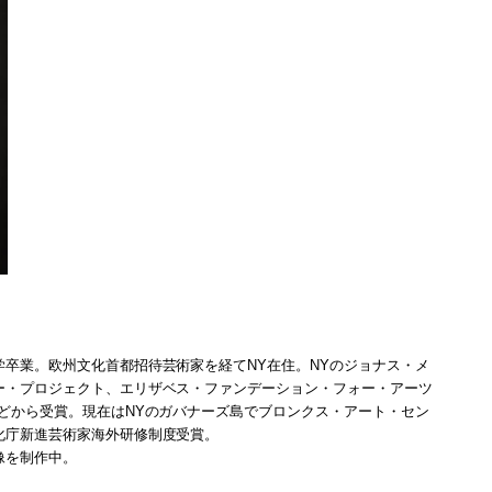
卒業。欧州文化首都招待芸術家を経てNY在住。NYのジョナス・メ
ー・プロジェクト、エリザベス・ファンデーション・フォー・アーツ
どから受賞。現在はNYのガバナーズ島でブロンクス・アート・セン
化庁新進芸術家海外研修制度受賞。
像を制作中。