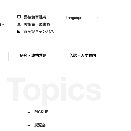
上
部
へ
通信教育課程
Language
方へ
美術館・図書館
市ヶ谷キャンパス
研究・連携共創
入試・入学案内
PICKUP
展覧会