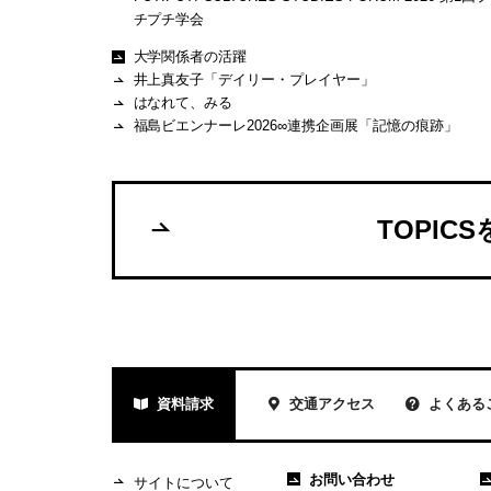
チプチ学会
大学関係者の活躍
井上真友子「デイリー・プレイヤー」
はなれて、みる
福島ビエンナーレ2026∞連携企画展「記憶の痕跡」
TOPIC
資料請求
交通アクセス
よくある
お問い合わせ
サイトについて