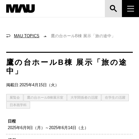
MAU TOPICS
鷹の台ホールB棟 展示「旅の途中」
鷹の台ホールB棟 展示「旅の途
中」
掲載日:2025年4月15日（火）
展覧会
鷹の台ホールB棟展示室
大学関係者の活躍
在学生の活躍
日本画学科
日程
2025年6月9日（月）～2025年6月14日（土）