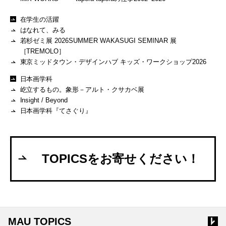
在学生の活躍
はなれて、みる
若杉ゼミ展 2026SUMMER WAKASUGI SEMINAR 展
［TREMOLO］
東京ミッドタウン・デザインハブ キッズ・ワークショップ2026
日本画学科
屹立するもの。象形－アルト・クサカベ展
Insight / Beyond
日本画学科『てさぐり』
TOPICSをお寄せください！
MAU TOPICS