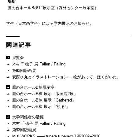
場所
鷹の台ホールB棟1F展示室（課外センター展示室）
学生（日本画学科）による学内展示のお知らせ。
関連記事
展覧会
木村 千穂子 展 Fallen / Falling
第93回版画展
安西水丸とイラストレーション──絵があって、ぼくがいた。
鷹の台ホールB棟展示室
鷹の台ホールB棟 展示「版画院2展」
鷹の台ホールB棟 展示「Gathered」
鷹の台ホールB棟 展示「“視る”」
大学関係者の活躍
木村 千穂子 展 Fallen / Falling
第93回版画展
MIX WORKS —— tupera tuperaの仕事2002–2026