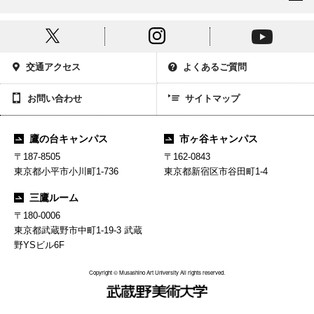
交通アクセス
よくあるご質問
お問い合わせ
サイトマップ
鷹の台キャンパス
市ヶ谷キャンパス
〒187-8505
〒162-0843
東京都小平市小川町1-736
東京都新宿区市谷田町1-4
三鷹ルーム
〒180-0006
東京都武蔵野市中町1-19-3 武蔵
野YSビル6F
Copyright © Musashino Art University All rights reserved.