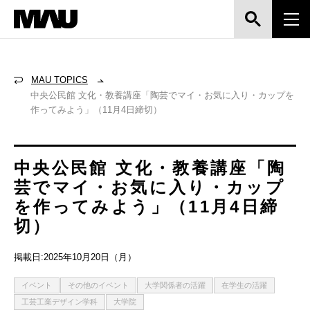
MAU TOPICS
中央公民館 文化・教養講座「陶芸でマイ・お気に入り・カップを
作ってみよう」（11月4日締切）
中央公民館 文化・教養講座「陶
芸でマイ・お気に入り・カップ
を作ってみよう」（11月4日締
切）
掲載日:2025年10月20日（月）
イベント
その他のイベント
大学関係者の活躍
在学生の活躍
工芸工業デザイン学科
大学院