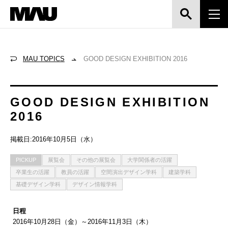
MAU TOPICS
GOOD DESIGN EXHIBITION 2016
GOOD DESIGN EXHIBITION
2016
掲載日:2016年10月5日（水）
PICKUP
展覧会
その他の展覧会
大学関係者の活躍
卒業生の活躍
教員の活躍
空間演出デザイン学科
建築学科
基礎デザイン学科
デザイン情報学科
日程
2016年10月28日（金）～2016年11月3日（木）