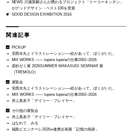
NEWS 川瀬英嗣さんが携わるプロジェクト「トーコーキッチン」
がグッドデザイン・ベスト100を受賞
GOOD DESIGN EXHIBITION 2016
関連記事
PICKUP
安西水丸とイラストレーション──絵があって、ぼくがいた。
MIX WORKS —— tupera tuperaの仕事2002–2026
若杉ゼミ展 2026SUMMER WAKASUGI SEMINAR 展
［TREMOLO］
展覧会
安西水丸とイラストレーション──絵があって、ぼくがいた。
MIX WORKS —— tupera tuperaの仕事2002–2026
井上真友子「デイリー・プレイヤー」
その他の展覧会
井上真友子「デイリー・プレイヤー」
はなれて、みる
福島ビエンナーレ2026∞連携企画展「記憶の痕跡」