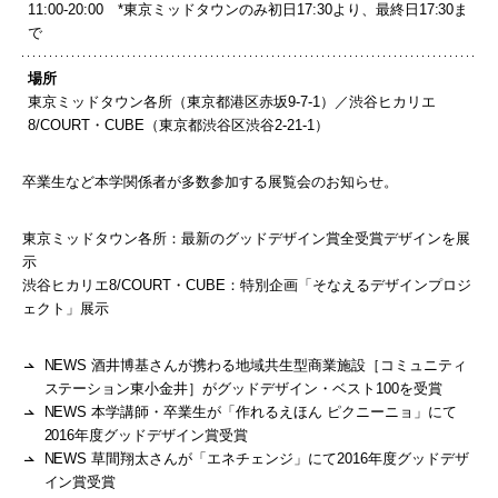
11:00-20:00 *東京ミッドタウンのみ初日17:30より、最終日17:30ま
で
場所
東京ミッドタウン各所（東京都港区赤坂9-7-1）／渋谷ヒカリエ
8/COURT・CUBE（東京都渋谷区渋谷2-21-1）
卒業生など本学関係者が多数参加する展覧会のお知らせ。
東京ミッドタウン各所：最新のグッドデザイン賞全受賞デザインを展
示
渋谷ヒカリエ8/COURT・CUBE：特別企画「そなえるデザインプロジ
ェクト」展示
NEWS 酒井博基さんが携わる地域共生型商業施設［コミュニティ
ステーション東小金井］がグッドデザイン・ベスト100を受賞
NEWS 本学講師・卒業生が「作れるえほん ピクニーニョ」にて
2016年度グッドデザイン賞受賞
NEWS 草間翔太さんが「エネチェンジ」にて2016年度グッドデザ
イン賞受賞