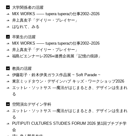
大学関係者の活躍
MIX WORKS —— tupera tuperaの仕事2002–2026
井上真友子「デイリー・プレイヤー」
はなれて、みる
卒業生の活躍
MIX WORKS —— tupera tuperaの仕事2002–2026
井上真友子「デイリー・プレイヤー」
福島ビエンナーレ2026∞連携企画展「記憶の痕跡」
教員の活躍
伊藤彩子・鈴木伊美ガラス作品展 ~ Soft Parade ~
東京ミッドタウン・デザインハブ キッズ・ワークショップ2026
エットレ・ソットサス —魔法がはじまるとき、デザインは生まれ
る
空間演出デザイン学科
エットレ・ソットサス —魔法がはじまるとき、デザインは生まれ
る
PUTIPUTI CULTURES STUDIES FORUM 2026 第1回プチプチ学
会